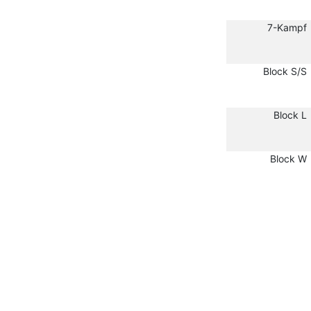
7-Kampf
Block S/S
Block L
Block W