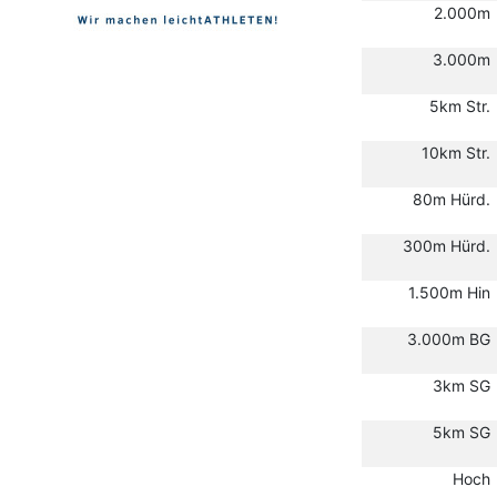
2.000m
3.000m
5km Str.
10km Str.
80m Hürd.
300m Hürd.
1.500m Hin
3.000m BG
3km SG
5km SG
Hoch