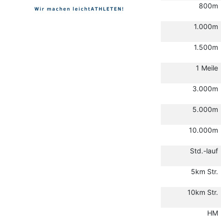
800m
1.000m
1.500m
1 Meile
3.000m
5.000m
10.000m
Std.-lauf
5km Str.
10km Str.
HM