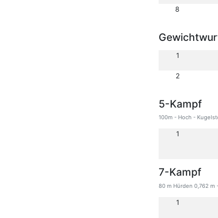
8
Gewichtwurf
1
2
5-Kampf
100m - Hoch - Kugelst
1
7-Kampf
80 m Hürden 0,762 m -
1