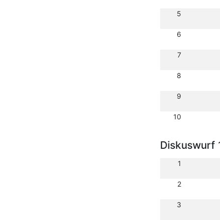
5
6
7
8
9
10
Diskuswurf 
1
2
3