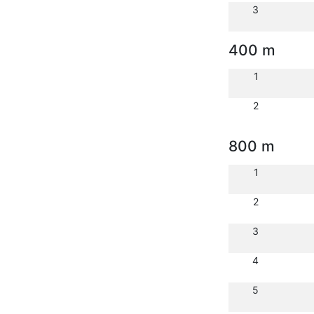
3
400 m
1
2
800 m
1
2
3
4
5