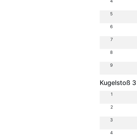
4
5
6
7
8
9
Kugelstoß 3
1
2
3
4