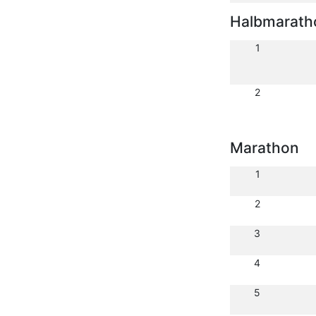
Halbmarath
1
2
Marathon
1
2
3
4
5