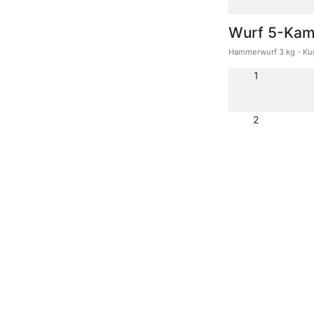
Wurf 5-Kam
Hammerwurf 3 kg - Kug
1
2