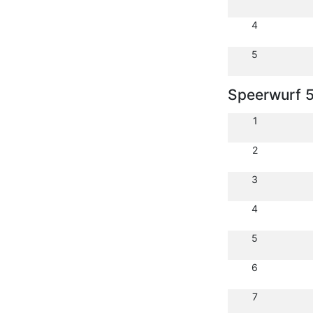
4
5
Speerwurf 
1
2
3
4
5
6
7