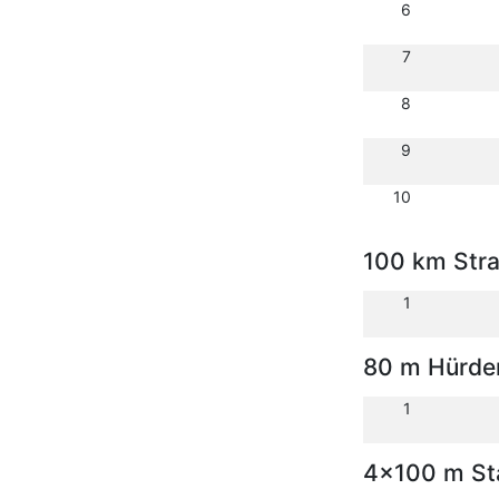
6
7
8
9
10
100 km Str
1
80 m Hürde
1
4x100 m Sta