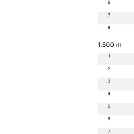
6
7
8
1.500 m
1
2
3
4
5
6
7