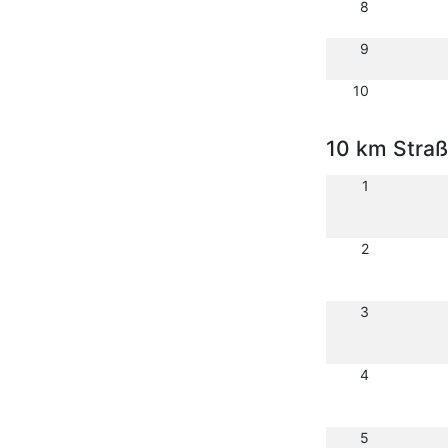
8
9
10
10 km Stra
1
2
3
4
5