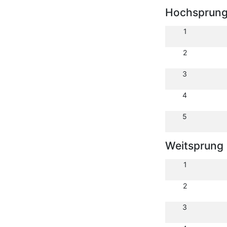
Hochsprun
1
2
3
4
5
Weitsprung
1
2
3