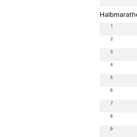
Halbmarath
1
2
3
4
5
6
7
8
9