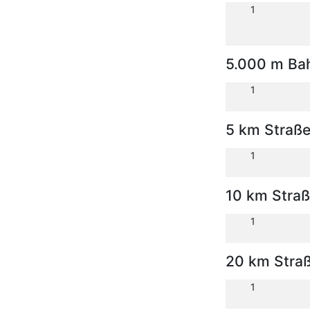
1
5.000 m Ba
1
5 km Straß
1
10 km Stra
1
20 km Stra
1