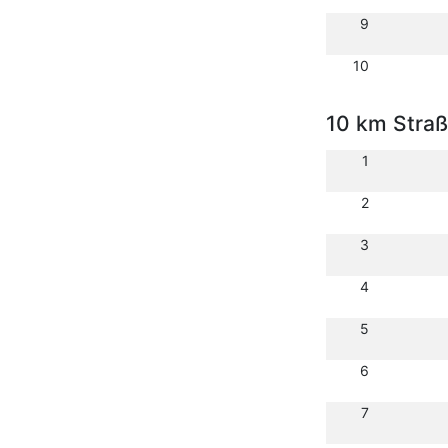
9
10
10 km Stra
1
2
3
4
5
6
7