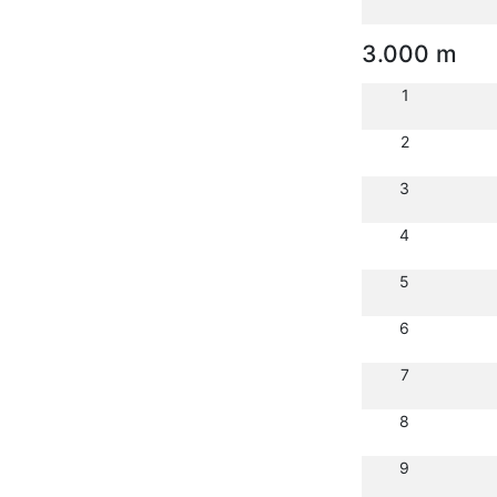
3.000 m
1
2
3
4
5
6
7
8
9