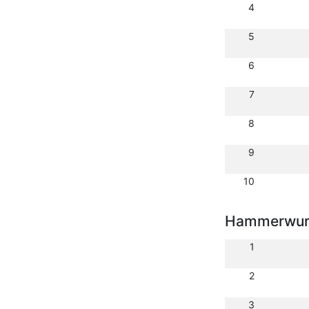
4
5
6
7
8
9
10
Hammerwurf
1
2
3