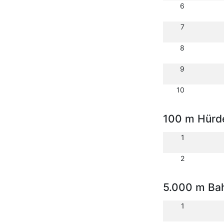
6
7
8
9
10
100 m Hürd
1
2
5.000 m Ba
1