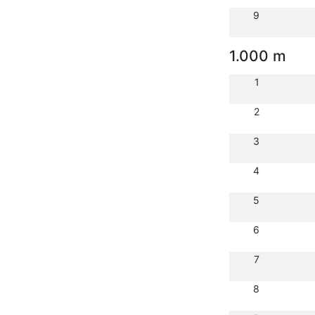
9
1.000 m
1
2
3
4
5
6
7
8