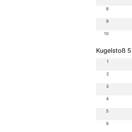
8
9
10
Kugelstoß 5
1
2
3
4
5
6