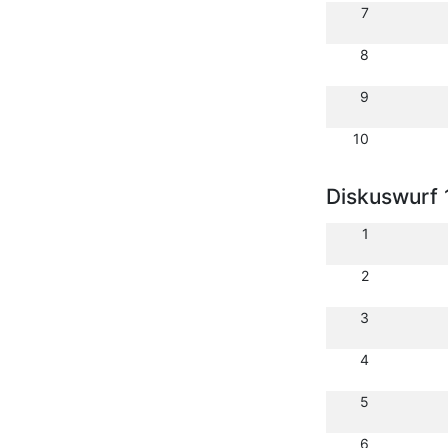
7
8
9
10
Diskuswurf 
1
2
3
4
5
6