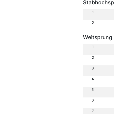
Stabhochsp
1
2
Weitsprung
1
2
3
4
5
6
7