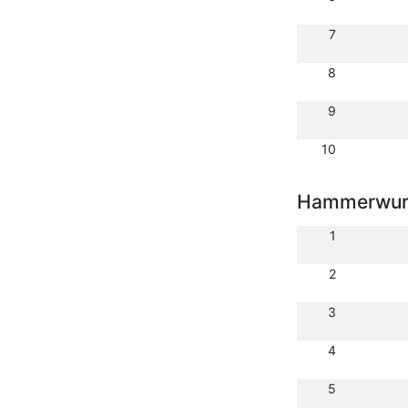
7
8
9
10
Hammerwurf
1
2
3
4
5