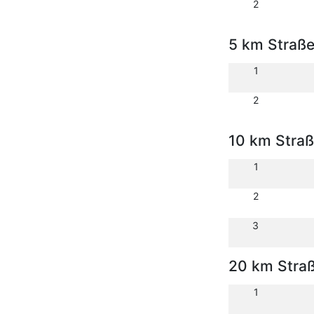
2
5 km Straß
1
2
10 km Stra
1
2
3
20 km Stra
1