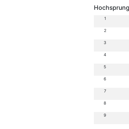
Hochsprun
1
2
3
4
5
6
7
8
9