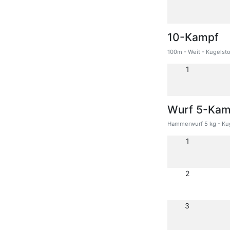
10-Kampf
100m - Weit - Kugelst
1
Wurf 5-Kam
Hammerwurf 5 kg - Kug
1
2
3