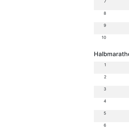
7
8
9
10
Halbmarath
1
2
3
4
5
6