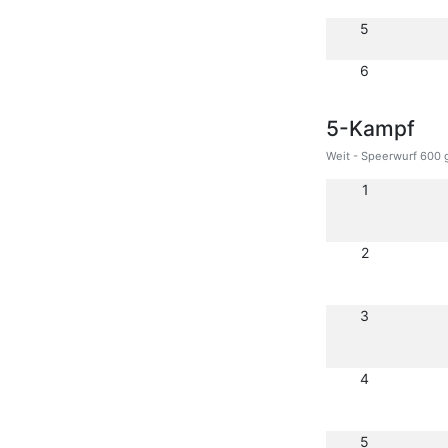
5
6
5-Kampf
Weit - Speerwurf 600 
1
2
3
4
5