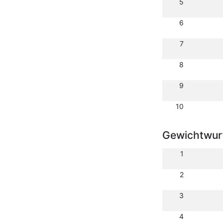
5
6
7
8
9
10
Gewichtwurf
1
2
3
4