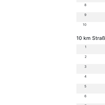
8
9
10
10 km Stra
1
2
3
4
5
6