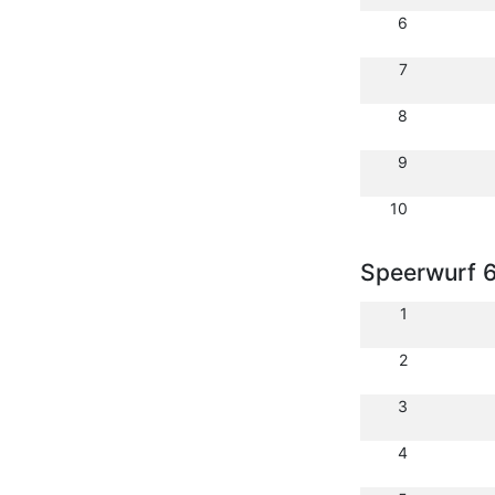
6
7
8
9
10
Speerwurf 
1
2
3
4