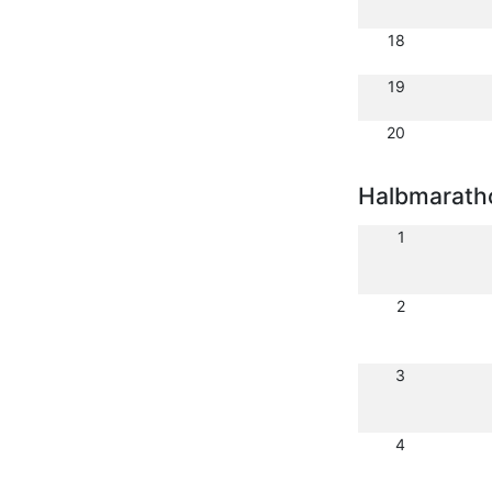
18
19
20
Halbmarath
1
2
3
4