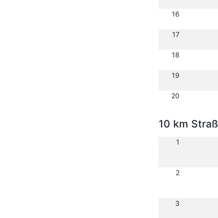
16
17
18
19
20
10 km Stra
1
2
3