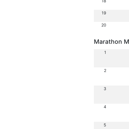
18
19
20
Marathon M
1
2
3
4
5