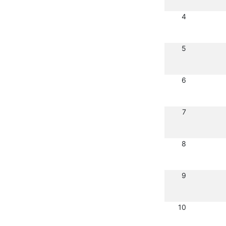
4
5
6
7
8
9
10