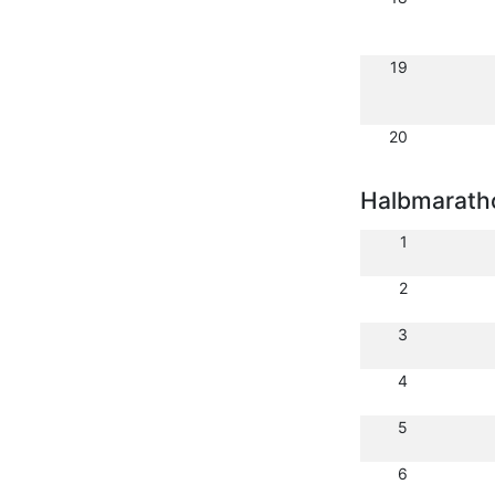
19
20
Halbmarath
1
2
3
4
5
6