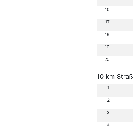
16
17
18
19
20
10 km Stra
1
2
3
4