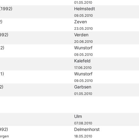
01.05.2010
(1992)
Helmstedt
09.05.2010
2)
Zeven
23.05.2010
992)
Verden
20.06.2010
2)
Wunstorf
09.05.2010
Kalefeld
17.06.2010
1)
Wunstorf
09.05.2010
2)
Garbsen
01.05.2010
Ulm
07.08.2010
992)
Delmenhorst
ergen
18.05.2010