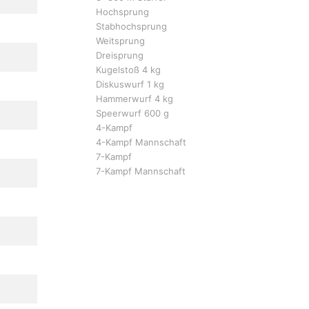
Hochsprung
Stabhochsprung
Weitsprung
Dreisprung
Kugelstoß 4 kg
Diskuswurf 1 kg
Hammerwurf 4 kg
Speerwurf 600 g
4-Kampf
4-Kampf Mannschaft
7-Kampf
7-Kampf Mannschaft