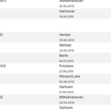
991)
Wilhelmshaven
30.05.2010
Hannover
19.09.2010
2)
Verden
20.06.2010
Wehdel
23.06.2010
Berlin
04.07.2010
992)
Potsdam
27.08.2010
Winsen/Luhe
05.06.2010
Garbsen
01.05.2010
2)
Wilhelmshaven
24.04.2010
Garbsen