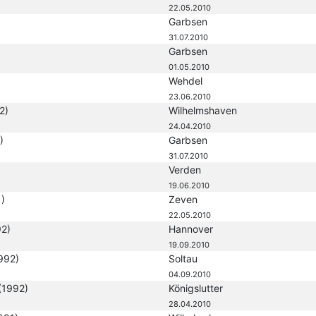
22.05.2010
Garbsen
31.07.2010
Garbsen
01.05.2010
Wehdel
23.06.2010
2)
Wilhelmshaven
24.04.2010
)
Garbsen
31.07.2010
Verden
19.06.2010
)
Zeven
22.05.2010
2)
Hannover
19.09.2010
992)
Soltau
04.09.2010
(1992)
Königslutter
28.04.2010