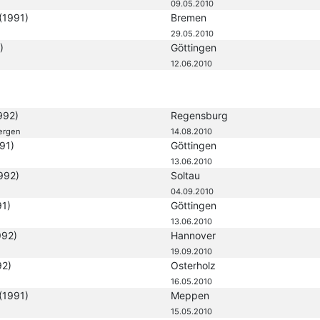
09.05.2010
(1991)
Bremen
29.05.2010
)
Göttingen
12.06.2010
992)
Regensburg
ergen
14.08.2010
91)
Göttingen
13.06.2010
992)
Soltau
04.09.2010
91)
Göttingen
13.06.2010
992)
Hannover
19.09.2010
92)
Osterholz
16.05.2010
(1991)
Meppen
15.05.2010