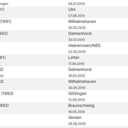
ergen
04.07.2010
91)
Ulm
07.08.2010
(1991)
Wilhelmshaven
30.05.2010
992)
Delmenhorst
30.07.2010
Heerenveen/NED
22.05.2010
91)
Letter
17.09.2010
2)
Delmenhorst
olz
18.05.2010
2)
Wilhelmshaven
30.05.2010
r
(1992)
Göttingen
12.06.2010
1992)
Braunschweig
16.05.2010
Verden
26.08.2010