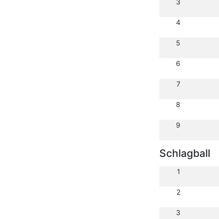
3
4
5
6
7
8
9
Schlagball
1
2
3