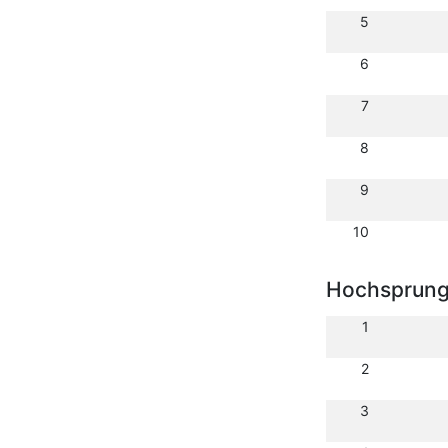
5
6
7
8
9
10
Hochsprun
1
2
3