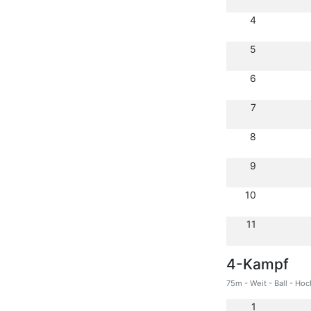
4
5
6
7
8
9
10
11
4-Kampf
75m - Weit - Ball - Hoc
1