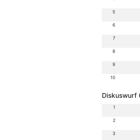
5
6
7
8
9
10
Diskuswurf 
1
2
3