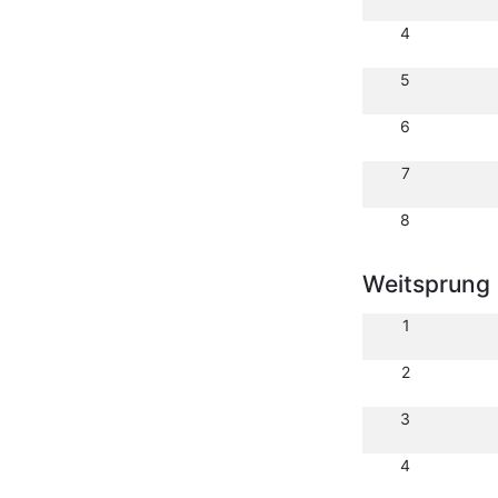
4
5
6
7
8
Weitsprung
1
2
3
4