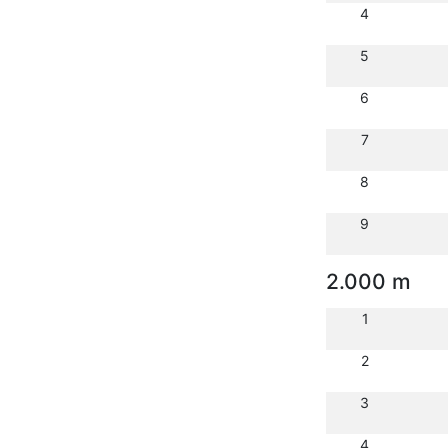
4
5
6
7
8
9
2.000 m
1
2
3
4