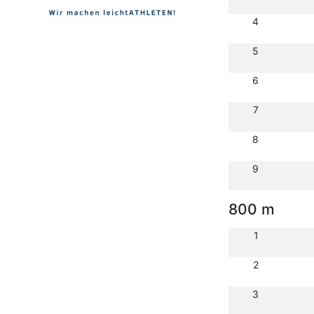
4
5
6
7
8
9
800 m
1
2
3