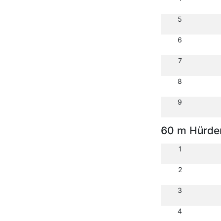
5
6
7
8
9
60 m Hürde
1
2
3
4