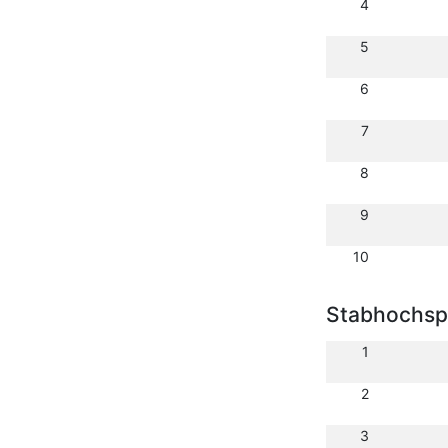
4
5
6
7
8
9
10
Stabhochsp
1
2
3