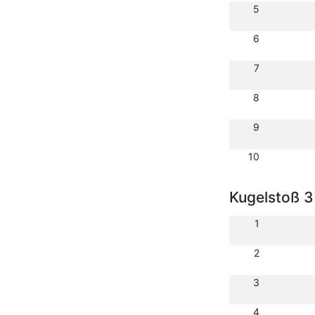
5
6
7
8
9
10
Kugelstoß 3
1
2
3
4